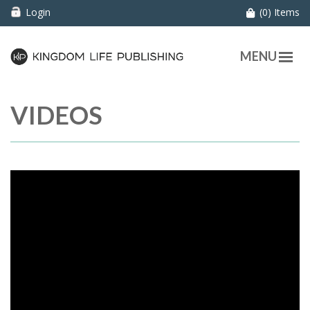
Login
(0) Items
MENU
VIDEOS